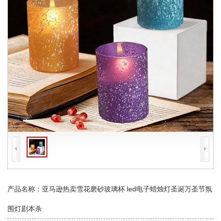
产品名称：亚马逊热卖雪花磨砂玻璃杯 led电子蜡烛灯圣诞万圣节氛
围灯剧本杀